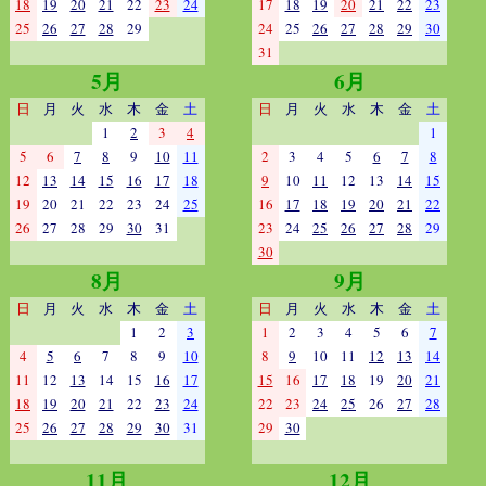
18
19
20
21
22
23
24
17
18
19
20
21
22
23
25
26
27
28
29
24
25
26
27
28
29
30
31
5月
6月
日
月
火
水
木
金
土
日
月
火
水
木
金
土
1
2
3
4
1
5
6
7
8
9
10
11
2
3
4
5
6
7
8
12
13
14
15
16
17
18
9
10
11
12
13
14
15
19
20
21
22
23
24
25
16
17
18
19
20
21
22
26
27
28
29
30
31
23
24
25
26
27
28
29
30
8月
9月
日
月
火
水
木
金
土
日
月
火
水
木
金
土
1
2
3
1
2
3
4
5
6
7
4
5
6
7
8
9
10
8
9
10
11
12
13
14
11
12
13
14
15
16
17
15
16
17
18
19
20
21
18
19
20
21
22
23
24
22
23
24
25
26
27
28
25
26
27
28
29
30
31
29
30
11月
12月