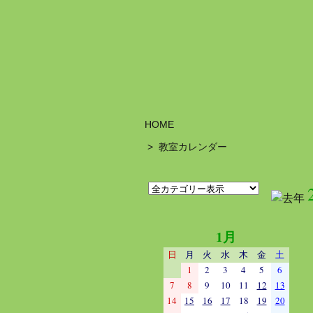
HOME
>
教室カレンダー
1月
日
月
火
水
木
金
土
1
2
3
4
5
6
7
8
9
10
11
12
13
14
15
16
17
18
19
20