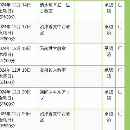
024年 12月 14日
清水町堂庭 世
承認
(土曜日)
古教室
済
15時30分
024年 12月 17日
沼津香貫中西教
承認
(火曜日)
室
済
12時00分
024年 12月 19日
函南世古教室
承認
(木曜日)
済
12時00分
024年 12月 19日
長泉鈴木教室
承認
(木曜日)
済
16時00分
024年 12月 20日
講師スキルアッ
承認
(金曜日)
プ
済
15時00分
024年 12月 20日
沼津香貫中西教
承認
(金曜日)
室
済
20時30分