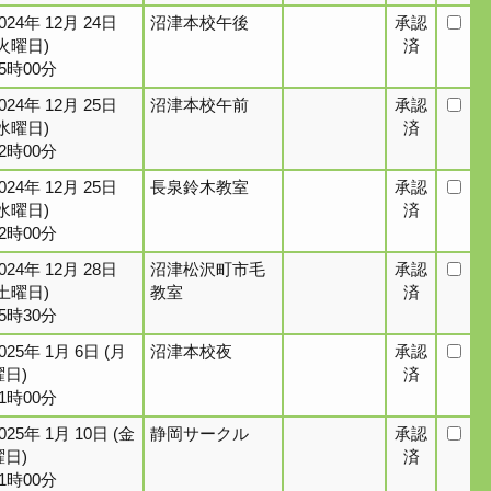
024年 12月 24日
沼津本校午後
承認
(火曜日)
済
15時00分
024年 12月 25日
沼津本校午前
承認
(水曜日)
済
12時00分
024年 12月 25日
長泉鈴木教室
承認
(水曜日)
済
12時00分
024年 12月 28日
沼津松沢町市毛
承認
(土曜日)
教室
済
15時30分
025年 1月 6日 (月
沼津本校夜
承認
曜日)
済
21時00分
025年 1月 10日 (金
静岡サークル
承認
曜日)
済
21時00分