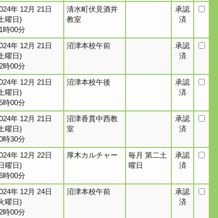
024年 12月 21日
清水町伏見酒井
承認
(土曜日)
教室
済
11時00分
024年 12月 21日
沼津本校午前
承認
(土曜日)
済
12時00分
024年 12月 21日
沼津本校午後
承認
(土曜日)
済
15時00分
024年 12月 21日
沼津香貫中西教
承認
(土曜日)
室
済
20時30分
024年 12月 22日
厚木カルチャー
毎月 第二土
承認
(日曜日)
曜日
済
16時00分
024年 12月 24日
沼津本校午前
承認
(火曜日)
済
12時00分