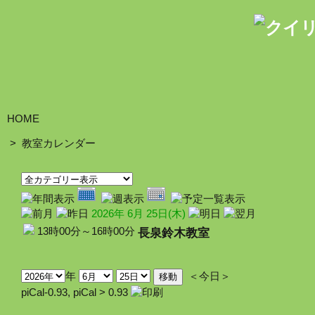
HOME
>
教室カレンダー
2026年 6月 25日(木)
長泉鈴木教室
13時00分～16時00分
年
＜今日＞
piCal-0.93
,
piCal > 0.93