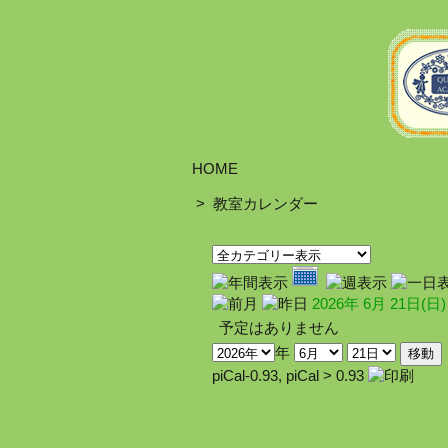
HOME
>
教室カレンダー
2026年 6月 21日(日)
予定はありません
年
piCal-0.93
,
piCal > 0.93