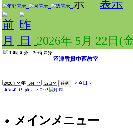
2026年 5月 22日(金
18時30分～20時30分
沼津香貫中西教室
年
＜今日＞
piCal-0.93
,
piCal > 0.93
メインメニュー