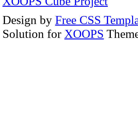
XOOPS Cube Project
Design by
Free CSS Templa
Solution for
XOOPS
Theme