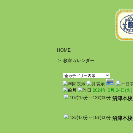
HOME
>
教室カレンダー
2024年 9月 24日(火)
沼津本校
10時15分～12時00分
沼津本校
13時00分～15時00分