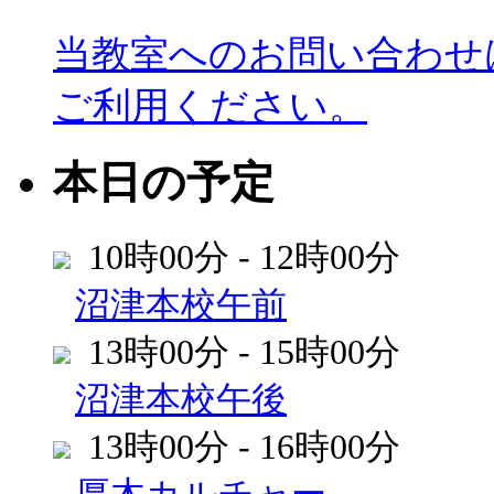
当教室へのお問い合わせ
ご利用ください。
本日の予定
10時00分 - 12時00分
沼津本校午前
13時00分 - 15時00分
沼津本校午後
13時00分 - 16時00分