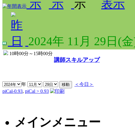
2024年 11月 29日(金
10時00分～15時00分
講師スキルアップ
年
＜今日＞
piCal-0.93
,
piCal > 0.93
メインメニュー