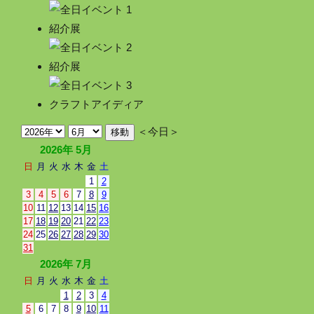
紹介展
紹介展
クラフトアイディア
＜今日＞
2026年 5月
日
月
火
水
木
金
土
1
2
3
4
5
6
7
8
9
10
11
12
13
14
15
16
17
18
19
20
21
22
23
24
25
26
27
28
29
30
31
2026年 7月
日
月
火
水
木
金
土
1
2
3
4
5
6
7
8
9
10
11