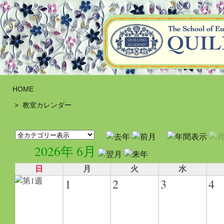
HOME
>
教室カレンダー
2026年 6月
日
月
火
水
1
2
3
4