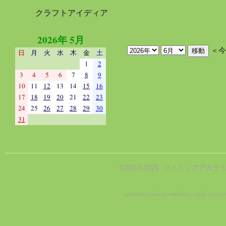
クラフトアイディア
2026年 5月
＜今
日
月
火
水
木
金
土
1
2
3
4
5
6
7
8
9
10
11
12
13
14
15
16
17
18
19
20
21
22
23
24
25
26
27
28
29
30
31
©2010-2026 クイリングアカデミ
DESIGN BY
FREE CSS TEMPLATES
, CODED BY
XOOP