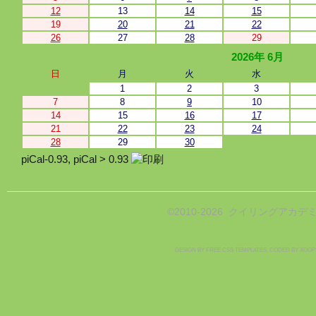
12
13
14
15
19
20
21
22
26
27
28
29
2026年 6月
日
月
火
水
1
2
3
7
8
9
10
14
15
16
17
21
22
23
24
28
29
30
piCal-0.93
,
piCal > 0.93
©2010-2026 クイリングアカデミ
DESIGN BY
FREE CSS TEMPLATES
, CODED BY
XOOP